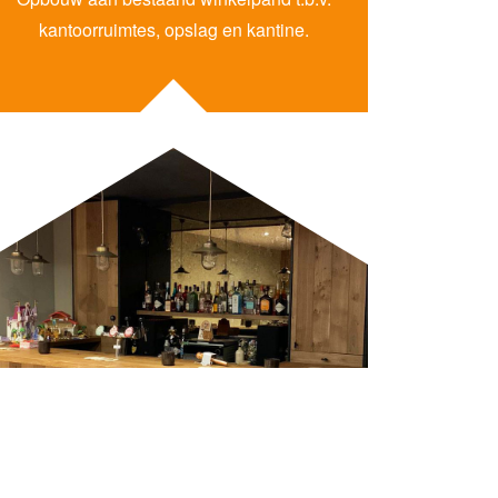
kantoorruimtes, opslag en kantine.