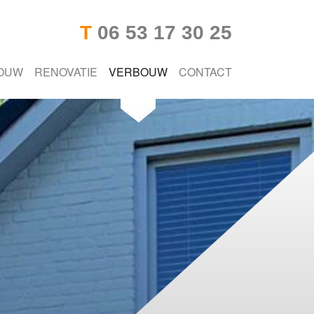
T
06 53 17 30 25
OUW
RENOVATIE
VERBOUW
CONTACT