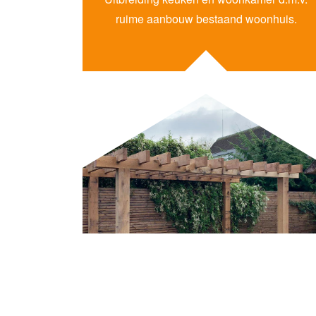
ruime aanbouw bestaand woonhuis.