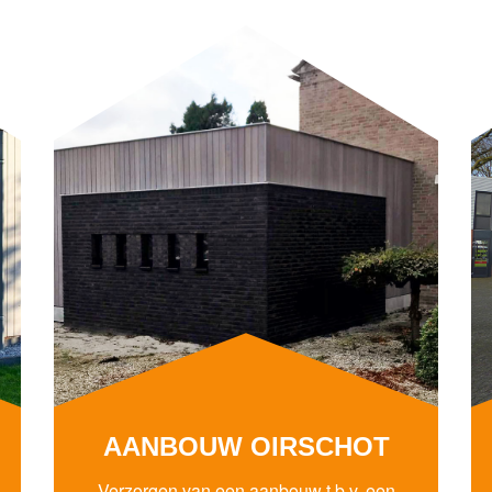
AANBOUW OIRSCHOT
Verzorgen van een aanbouw t.b.v. een